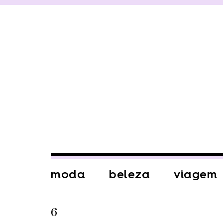
moda
beleza
viagem
6