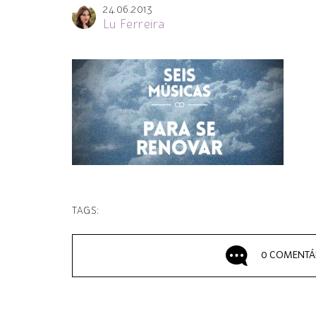
24.06.2013
Lu Ferreira
TAGS:
0 COMENTÁ