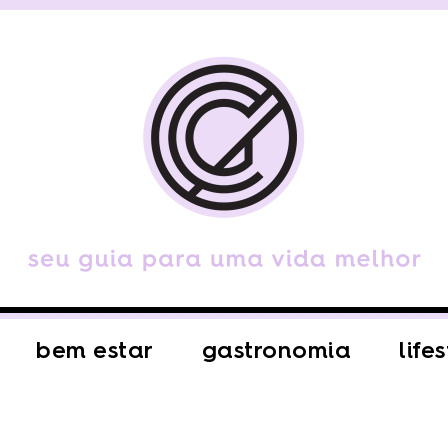
bem estar
gastronomia
life