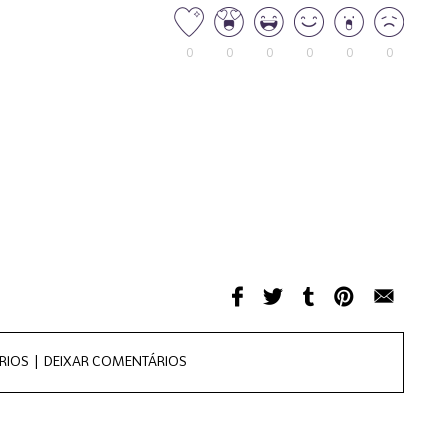
0
0
0
0
0
0
RIOS |
DEIXAR COMENTÁRIOS