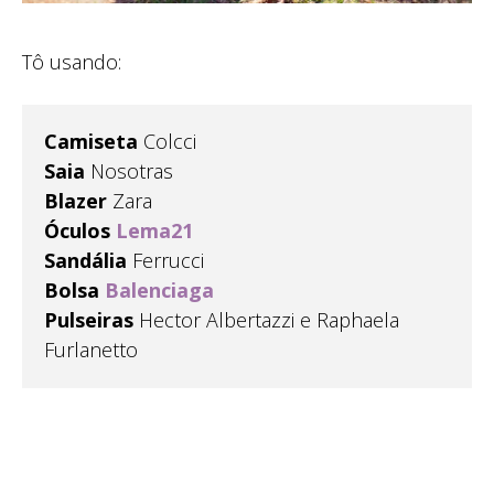
Tô usando:
Camiseta
Colcci
Saia
Nosotras
Blazer
Zara
Óculos
Lema21
Sandália
Ferrucci
Bolsa
Balenciaga
Pulseiras
Hector Albertazzi e Raphaela
Furlanetto