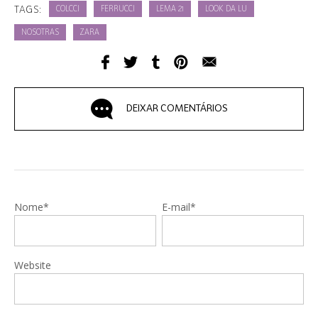
TAGS:
COLCCI
FERRUCCI
LEMA 21
LOOK DA LU
NOSOTRAS
ZARA
DEIXAR COMENTÁRIOS
Nome*
E-mail*
Website