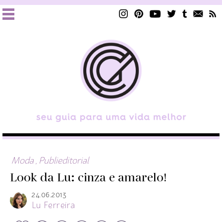
Moda
,
Publieditorial
Look da Lu: cinza e amarelo!
24.06.2013
Lu Ferreira