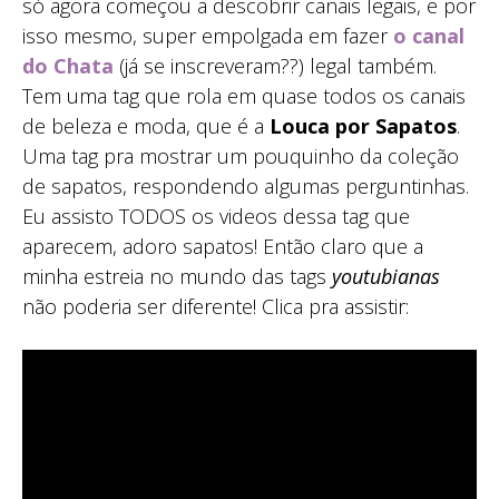
só agora começou a descobrir canais legais, e por
isso mesmo, super empolgada em fazer
o canal
do Chata
(já se inscreveram??) legal também.
Tem uma tag que rola em quase todos os canais
de beleza e moda, que é a
Louca por Sapatos
.
Uma tag pra mostrar um pouquinho da coleção
de sapatos, respondendo algumas perguntinhas.
Eu assisto TODOS os videos dessa tag que
aparecem, adoro sapatos! Então claro que a
minha estreia no mundo das tags
youtubianas
não poderia ser diferente! Clica pra assistir: