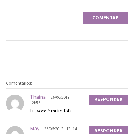
Comentários:
Thaina
26/06/2013 -
RESPONDER
12h58
Lu, voce é muito fofa!
May
26/06/2013 - 13h14
RESPONDER