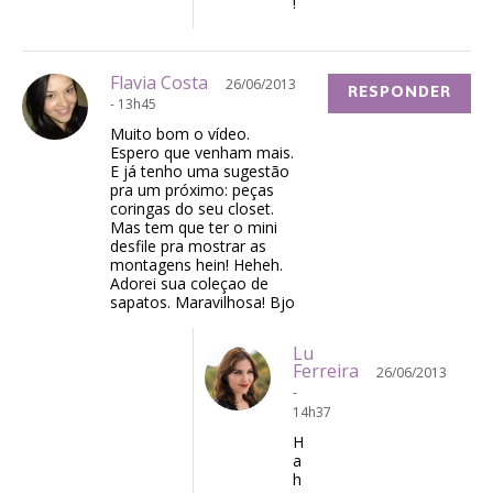
!
Flavia Costa
26/06/2013
RESPONDER
- 13h45
Muito bom o vídeo.
Espero que venham mais.
E já tenho uma sugestão
pra um próximo: peças
coringas do seu closet.
Mas tem que ter o mini
desfile pra mostrar as
montagens hein! Heheh.
Adorei sua coleçao de
sapatos. Maravilhosa! Bjo
Lu
Ferreira
26/06/2013
-
14h37
H
a
h