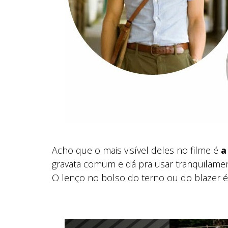
Acho que o mais visível deles no filme é
a
gravata comum e dá pra usar tranquilamen
O lenço no bolso do terno ou do blazer é 