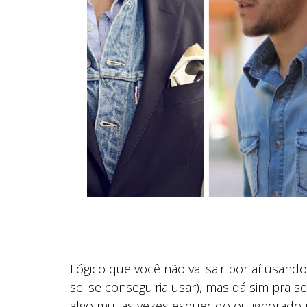
Lógico que você não vai sair por aí usan
sei se conseguiria usar), mas dá sim pra s
algo muitas vezes esquecido ou ignorado