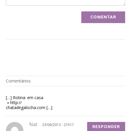
Comentários:
[…] Rotina: em casa
» http://
chatadegalocha.com […]
Nat
23/06/2013 - 21h17
RESPONDER