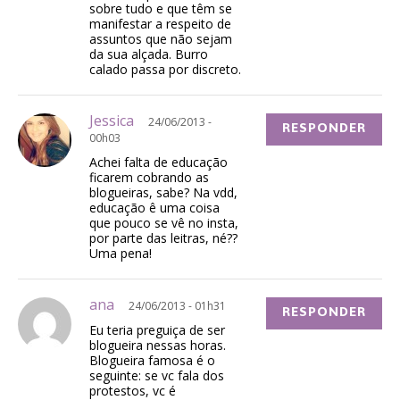
sobre tudo e que têm se
manifestar a respeito de
assuntos que não sejam
da sua alçada. Burro
calado passa por discreto.
Jessica
24/06/2013 -
RESPONDER
00h03
Achei falta de educação
ficarem cobrando as
blogueiras, sabe? Na vdd,
educação ê uma coisa
que pouco se vê no insta,
por parte das leitras, né??
Uma pena!
ana
24/06/2013 - 01h31
RESPONDER
Eu teria preguiça de ser
blogueira nessas horas.
Blogueira famosa é o
seguinte: se vc fala dos
protestos, vc é