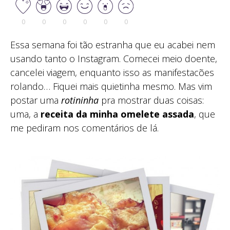
0
0
0
0
0
0
Essa semana foi tão estranha que eu acabei nem
usando tanto o Instagram. Comecei meio doente,
cancelei viagem, enquanto isso as manifestacões
rolando… Fiquei mais quietinha mesmo. Mas vim
postar uma
rotininha
pra mostrar duas coisas:
uma, a
receita da minha omelete assada
, que
me pediram nos comentários de lá.