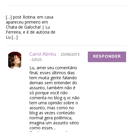
[…] post Rotina: em casa
apareceu primeiro em
Chata de Galocha! | Lu
Ferreira, e é de autoria de
Lu […]
Carol Abreu
23/06/2013
RESPONDER
- 22h25
Lu, amei seu comentário
final, esses últimos dias
tem muita gente falando
demais sem entender do
assunto, também não é
só porque você não
comenta no blog q vc não
tem uma opinião sobre o
assunto, mas como no
blog as vezes conteúdo
normal gera polêmica,
imagina um assunto sério
como esses…