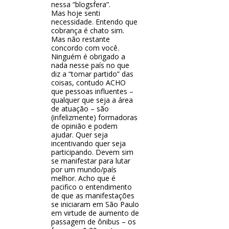
nessa “blogsfera”.
Mas hoje senti
necessidade. Entendo que
cobrança é chato sim.
Mas não restante
concordo com você.
Ninguém é obrigado a
nada nesse país no que
diz a “tomar partido” das
coisas, contudo ACHO
que pessoas influentes –
qualquer que seja a área
de atuação – são
(infelizmente) formadoras
de opinião e podem
ajudar. Quer seja
incentivando quer seja
participando. Devem sim
se manifestar para lutar
por um mundo/país
melhor. Acho que é
pacifico o entendimento
de que as manifestações
se iniciaram em São Paulo
em virtude de aumento de
passagem de ônibus – os