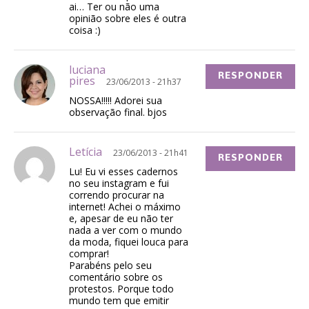
ai… Ter ou não uma
opinião sobre eles é outra
coisa :)
luciana
RESPONDER
pires
23/06/2013 - 21h37
NOSSA!!!!! Adorei sua
observação final. bjos
Letícia
23/06/2013 - 21h41
RESPONDER
Lu! Eu vi esses cadernos
no seu instagram e fui
correndo procurar na
internet! Achei o máximo
e, apesar de eu não ter
nada a ver com o mundo
da moda, fiquei louca para
comprar!
Parabéns pelo seu
comentário sobre os
protestos. Porque todo
mundo tem que emitir