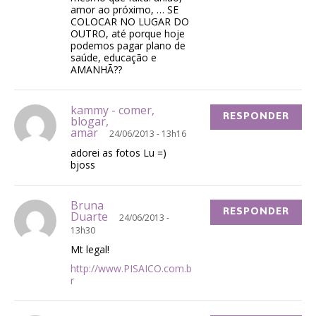
amor ao próximo, … SE
COLOCAR NO LUGAR DO
OUTRO, até porque hoje
podemos pagar plano de
saúde, educação e
AMANHÃ??
kammy - comer,
RESPONDER
blogar,
amar
24/06/2013 - 13h16
adorei as fotos Lu =)
bjoss
Bruna
RESPONDER
Duarte
24/06/2013 -
13h30
Mt legal!
http://www.PISAICO.com.b
r