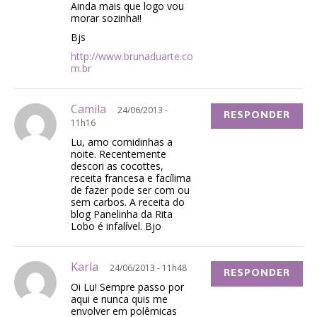
Ainda mais que logo vou
morar sozinha!!
Bjs
http://www.brunaduarte.co
m.br
Camila
24/06/2013 -
RESPONDER
11h16
Lu, amo comidinhas a
noite. Recentemente
descori as cocottes,
receita francesa e facílima
de fazer pode ser com ou
sem carbos. A receita do
blog Panelinha da Rita
Lobo é infalível. Bjo
Karla
24/06/2013 - 11h48
RESPONDER
Oi Lu! Sempre passo por
aqui e nunca quis me
envolver em polêmicas