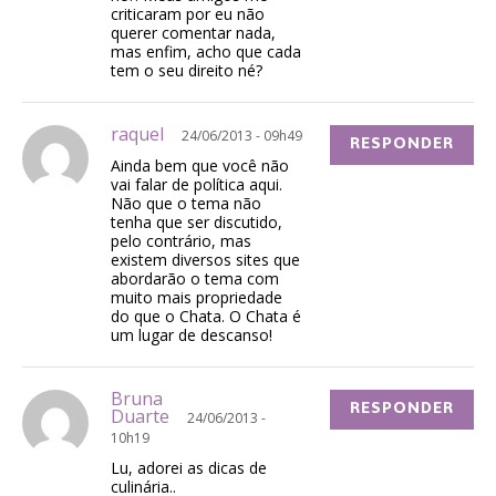
criticaram por eu não
querer comentar nada,
mas enfim, acho que cada
tem o seu direito né?
raquel
24/06/2013 - 09h49
RESPONDER
Ainda bem que você não
vai falar de política aqui.
Não que o tema não
tenha que ser discutido,
pelo contrário, mas
existem diversos sites que
abordarão o tema com
muito mais propriedade
do que o Chata. O Chata é
um lugar de descanso!
Bruna
RESPONDER
Duarte
24/06/2013 -
10h19
Lu, adorei as dicas de
culinária..