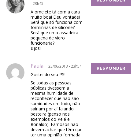
RESPONDER
- 23h45
A omelete tá com a cara
muito boa! Deu vontade!
Será que só funciona com
forminhas de silicone?
Será que uma assadeira
pequena de vidro
funcionaria?
Bjos!
Paula
23/06/2013 - 23h54
RESPONDER
Gostei do seu PS!
Se todas as pessoas
públicas tivessem a
mesma humildade de
reconhecer que não são
sumidades em tudo, não
sairiam por aí falando
besteira (penso nos
exemplos do Pelé e
Ronaldo). Famosos não
devem achar que têm que
ter uma opinião formada