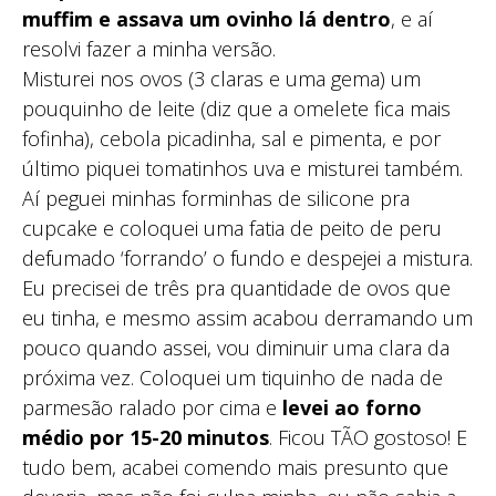
muffim e assava um ovinho lá dentro
, e aí
resolvi fazer a minha versão.
Misturei nos ovos (3 claras e uma gema) um
pouquinho de leite (diz que a omelete fica mais
fofinha), cebola picadinha, sal e pimenta, e por
último piquei tomatinhos uva e misturei também.
Aí peguei minhas forminhas de silicone pra
cupcake e coloquei uma fatia de peito de peru
defumado ‘forrando’ o fundo e despejei a mistura.
Eu precisei de três pra quantidade de ovos que
eu tinha, e mesmo assim acabou derramando um
pouco quando assei, vou diminuir uma clara da
próxima vez. Coloquei um tiquinho de nada de
parmesão ralado por cima e
levei ao forno
médio por 15-20 minutos
. Ficou TÃO gostoso! E
tudo bem, acabei comendo mais presunto que