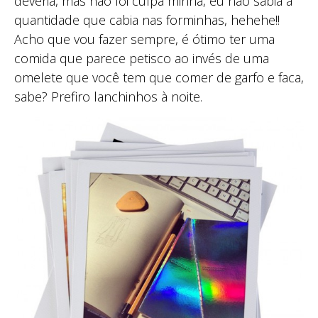
deveria, mas não foi culpa minha, eu não sabia a
quantidade que cabia nas forminhas, hehehe!!
Acho que vou fazer sempre, é ótimo ter uma
comida que parece petisco ao invés de uma
omelete que você tem que comer de garfo e faca,
sabe? Prefiro lanchinhos à noite.