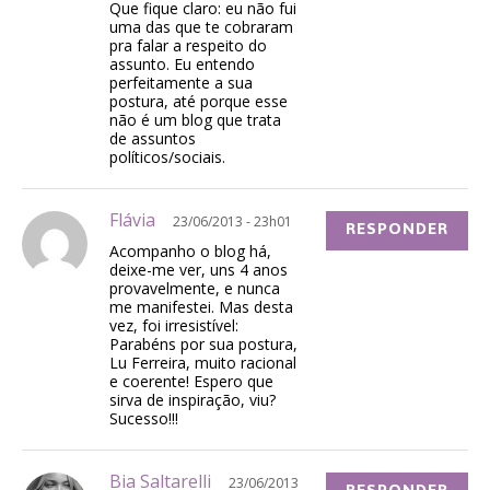
Que fique claro: eu não fui
uma das que te cobraram
pra falar a respeito do
assunto. Eu entendo
perfeitamente a sua
postura, até porque esse
não é um blog que trata
de assuntos
políticos/sociais.
Flávia
23/06/2013 - 23h01
RESPONDER
Acompanho o blog há,
deixe-me ver, uns 4 anos
provavelmente, e nunca
me manifestei. Mas desta
vez, foi irresistível:
Parabéns por sua postura,
Lu Ferreira, muito racional
e coerente! Espero que
sirva de inspiração, viu?
Sucesso!!!
Bia Saltarelli
23/06/2013