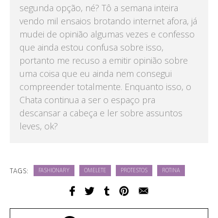
segunda opção, né? Tô a semana inteira
vendo mil ensaios brotando internet afora, já
mudei de opinião algumas vezes e confesso
que ainda estou confusa sobre isso,
portanto me recuso a emitir opinião sobre
uma coisa que eu ainda nem consegui
compreender totalmente. Enquanto isso, o
Chata continua a ser o espaço pra
descansar a cabeça e ler sobre assuntos
leves, ok?
TAGS:
FASHIONARY
OMELETE
PROTESTOS
ROTINA