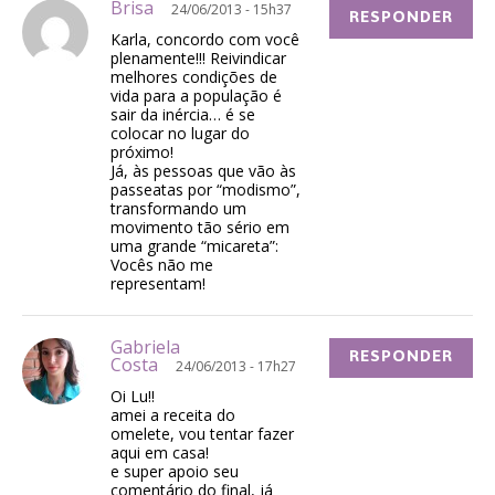
Brisa
24/06/2013 - 15h37
RESPONDER
Karla, concordo com você
plenamente!!! Reivindicar
melhores condições de
vida para a população é
sair da inércia… é se
colocar no lugar do
próximo!
Já, às pessoas que vão às
passeatas por “modismo”,
transformando um
movimento tão sério em
uma grande “micareta”:
Vocês não me
representam!
Gabriela
RESPONDER
Costa
24/06/2013 - 17h27
Oi Lu!!
amei a receita do
omelete, vou tentar fazer
aqui em casa!
e super apoio seu
comentário do final, já