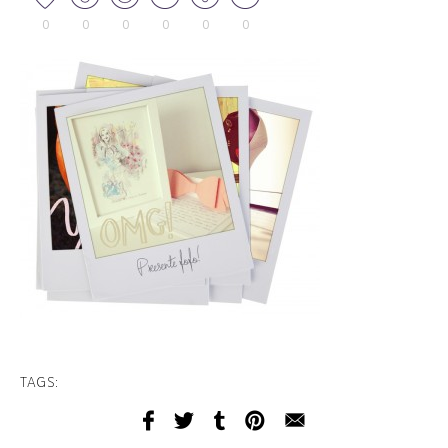
0
0
0
0
0
0
TAGS: