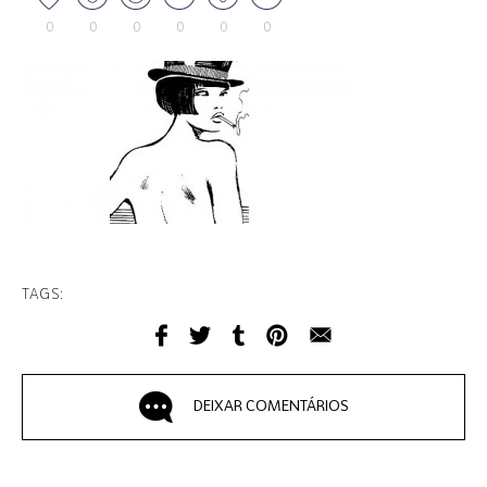
0
0
0
0
0
0
TAGS:
DEIXAR COMENTÁRIOS