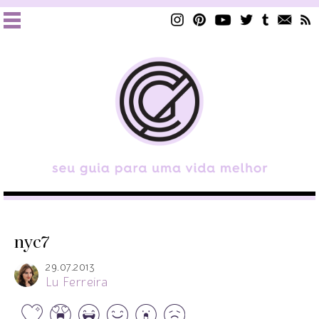
nyc7
29.07.2013
Lu Ferreira