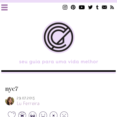
nyc7
29.07.2013
Lu Ferreira