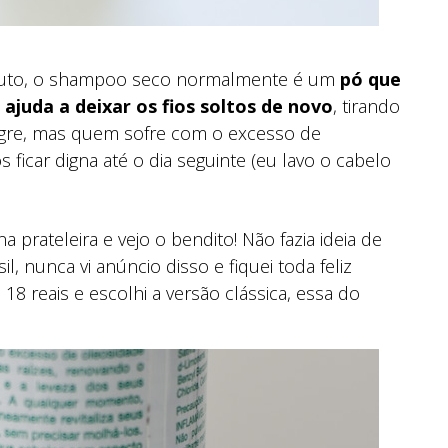
duto, o shampoo seco normalmente é um
pó que
 ajuda a deixar os fios soltos de novo
, tirando
lagre, mas quem sofre com o excesso de
icar digna até o dia seguinte (eu lavo o cabelo
 prateleira e vejo o bendito! Não fazia ideia de
, nunca vi anúncio disso e fiquei toda feliz
8 reais e escolhi a versão clássica, essa do