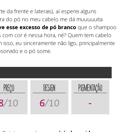
te da frente e laterais), aí esperei alguns
ura do pó no meu cabelo me dá muuuuuita
e esse excesso de pó branco
que o shampoo
es com cor é nessa hora, né? Quem tem cabelo
isso, eu sinceramente não ligo, principalmente
bsorvido e o pó some.