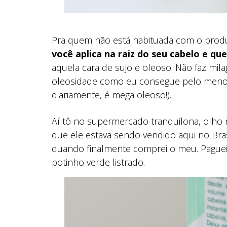
Pra quem não está habituada com o pro
você aplica na raiz do seu cabelo e que
aquela cara de sujo e oleoso. Não faz mi
oleosidade como eu consegue pelo menos f
diariamente, é mega oleoso!).
Aí tô no supermercado tranquilona, olho na
que ele estava sendo vendido aqui no Brasil
quando finalmente comprei o meu. Paguei 1
potinho verde listrado.