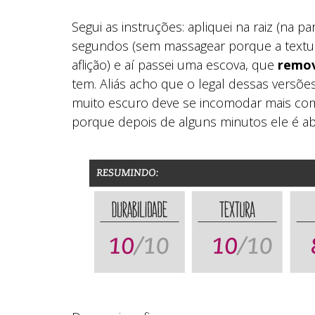
Segui as instruções: apliquei na raiz (na par
segundos (sem massagear porque a text
aflição) e aí passei uma escova, que
remov
tem. Aliás acho que o legal dessas versõ
muito escuro deve se incomodar mais com 
porque depois de alguns minutos ele é a