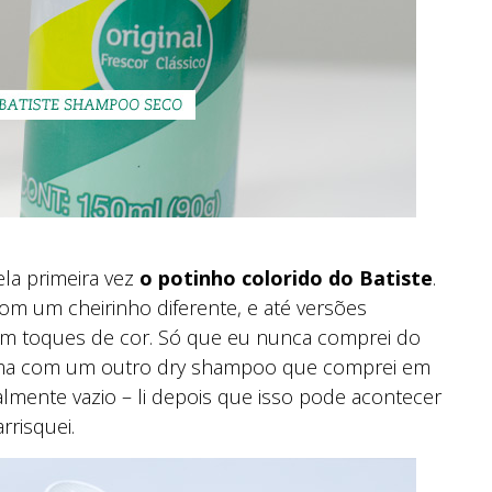
la primeira vez
o potinho colorido do Batiste
.
om um cheirinho diferente, e até versões
têm toques de cor. Só que eu nunca comprei do
auma com um outro dry shampoo que comprei em
almente vazio – li depois que isso pode acontecer
rrisquei.