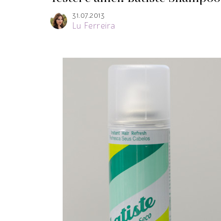
31.07.2013
Lu Ferreira