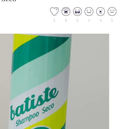
5
8
5
3
4
5