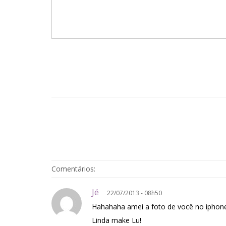
Comentários:
Jé
22/07/2013 - 08h50
Hahahaha amei a foto de você no iphon
Linda make Lu!