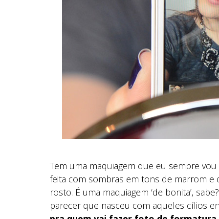
Tem uma maquiagem que eu sempre vou va
feita com sombras em tons de marrom e d
rosto. É uma maquiagem ‘de bonita’, sabe
parecer que nasceu com aqueles cílios e
pra quem vai fazer foto de formatura