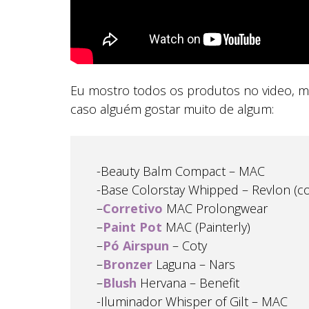
Eu mostro todos os produtos no video, mas
caso alguém gostar muito de algum:
-Beauty Balm Compact – MAC
-Base Colorstay Whipped – Revlon (co
–
Corretivo
MAC Prolongwear
–
Paint Pot
MAC (Painterly)
–
Pó Airspun
– Coty
–
Bronzer
Laguna – Nars
–
Blush
Hervana – Benefit
-Iluminador Whisper of Gilt – MAC