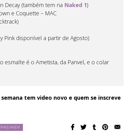
an Decay (também tem na
Naked 1
)
own e Coquette – MAC
cktrack)
Pink disponível a partir de Agosto)
 esmalte é o Ametista, da Panvel, e o colar
 semana tem video novo e quem se inscreve
MAQUIAGEM