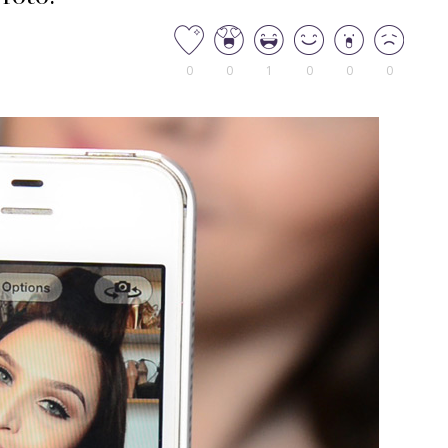
0
0
1
0
0
0