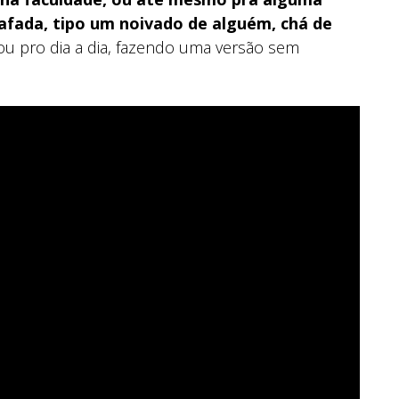
afada, tipo um noivado de alguém, chá de
(ou pro dia a dia, fazendo uma versão sem