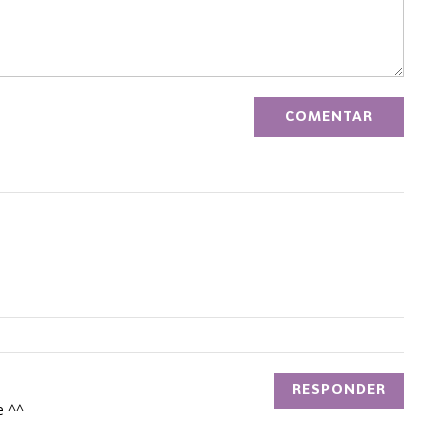
RESPONDER
e ^^