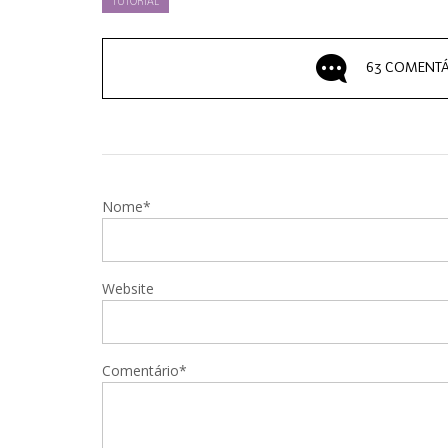
TUTORIAL
63 COMENTÁ
Nome*
Website
Comentário*