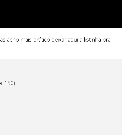
 acho mais prático deixar aqui a listinha pra
r 150)