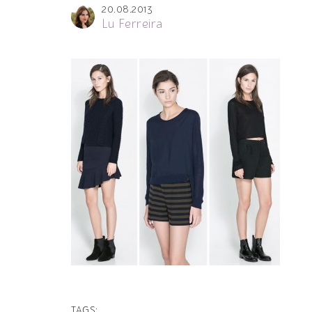
20.08.2013
Lu Ferreira
TAGS: