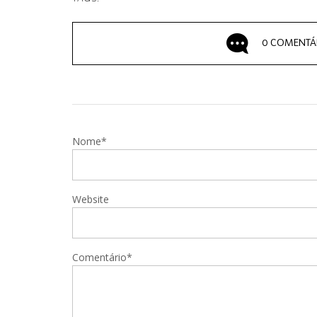
0 COMENTÁ
Nome*
Website
Comentário*