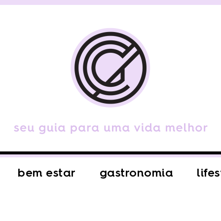
bem estar
gastronomia
life