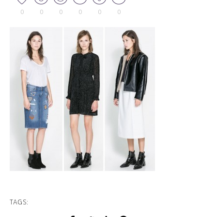
0
0
0
0
0
0
TAGS: