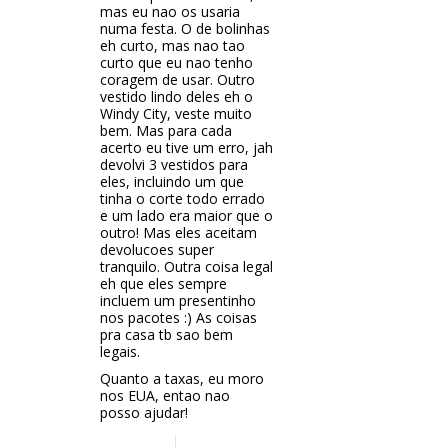
mas eu nao os usaria
numa festa. O de bolinhas
eh curto, mas nao tao
curto que eu nao tenho
coragem de usar. Outro
vestido lindo deles eh o
Windy City, veste muito
bem. Mas para cada
acerto eu tive um erro, jah
devolvi 3 vestidos para
eles, incluindo um que
tinha o corte todo errado
e um lado era maior que o
outro! Mas eles aceitam
devolucoes super
tranquilo. Outra coisa legal
eh que eles sempre
incluem um presentinho
nos pacotes :) As coisas
pra casa tb sao bem
legais.
Quanto a taxas, eu moro
nos EUA, entao nao
posso ajudar!