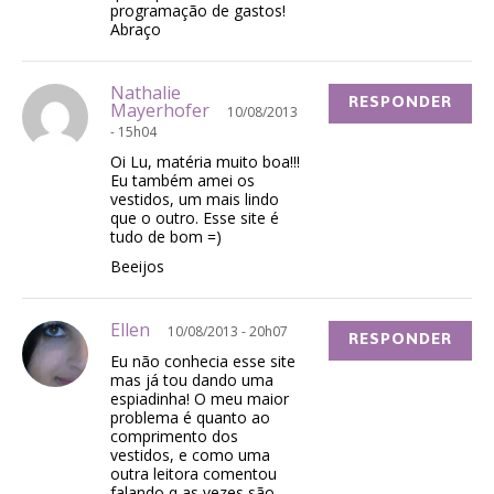
programação de gastos!
Abraço
Nathalie
RESPONDER
Mayerhofer
10/08/2013
- 15h04
Oi Lu, matéria muito boa!!!
Eu também amei os
vestidos, um mais lindo
que o outro. Esse site é
tudo de bom =)
Beeijos
Ellen
10/08/2013 - 20h07
RESPONDER
Eu não conhecia esse site
mas já tou dando uma
espiadinha! O meu maior
problema é quanto ao
comprimento dos
vestidos, e como uma
outra leitora comentou
falando q as vezes são