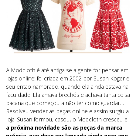
A Modcloth é até antiga se a gente for pensar em
lojas online: foi criada em 2002 por Susan Koger e
seu então namorado, quando ela ainda estava na
faculdade. Ela amava brechós e achava tanta coisa
bacana que começou a não ter como guardar…
Resolveu vender as peças online e assim surgiu a
loja! Susan formou, casou, o Modcloth cresceu e
a próxima novidade são as peças da marca
própria, que deve ser lançada ainda esse ano
.