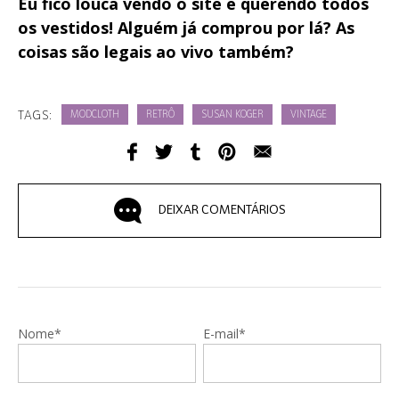
Eu fico louca vendo o site e querendo todos
os vestidos! Alguém já comprou por lá? As
coisas são legais ao vivo também?
TAGS:
MODCLOTH
RETRÔ
SUSAN KOGER
VINTAGE
DEIXAR COMENTÁRIOS
Nome*
E-mail*