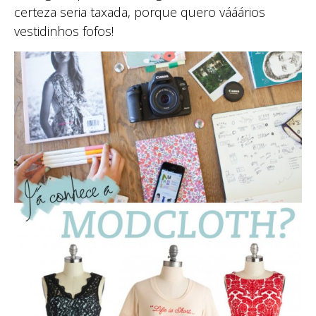
certeza seria taxada, porque quero vááários
vestidinhos fofos!