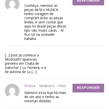
RESPONDER
Conheço, namoro as
peças de lá e NUNCA
tenho coragem de
comprar!! Acho as peças
lindas, e sem contar que
aqui no Brasil peças desse
tipo são muito caras… Aí
fico só na vontade!
hahaha
[…] post Já conhece a
Modcloth? apareceu
primeiro em Chata de
Galocha! | Lu Ferreira, e é
de autoria de Lu […]
Maisa
09/08/2013 - 17h03
RESPONDER
Namoro essa loja há mais
de um ano e tenho as
mesmas dúvidas.