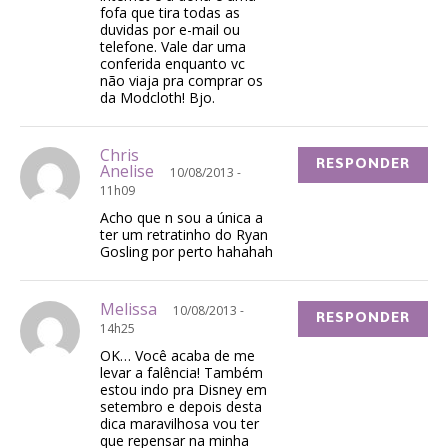
fofa que tira todas as
duvidas por e-mail ou
telefone. Vale dar uma
conferida enquanto vc
não viaja pra comprar os
da Modcloth! Bjo.
Chris
RESPONDER
Anelise
10/08/2013 -
11h09
Acho que n sou a única a
ter um retratinho do Ryan
Gosling por perto hahahah
Melissa
10/08/2013 -
RESPONDER
14h25
OK… Você acaba de me
levar a falência! Também
estou indo pra Disney em
setembro e depois desta
dica maravilhosa vou ter
que repensar na minha