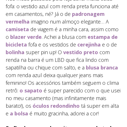
fofa: o vestido azul com renda preta funciona até
em casamentos, né? Já o de
padronagem
vermelha
imagino num almoço elegante… A
camiseta
de viagem é a minha cara, assim como
o
blazer verde
. Achei a blusa com
estampa de
bicicleta
fofa e os vestidos de
cerejinha
e o de
bolinha
super pin up! O
vestido preto
com
renda na barra é um LBD que fica lindo com
sapatilha ou chique com salto, e a
blusa branca
com renda azul deixa qualquer jeans mais
feminino! Os acessórios também seguem o clima
retrô:
o sapato
é super parecido com o que usei
no meu casamento (mas infinitamente mais
barato!), os
óculos redondinho
tá super em alta
e
a bolsa
é muito gracinha, adorei a cor!