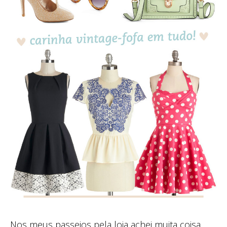
Nos meus passeios pela loja achei muita coisa