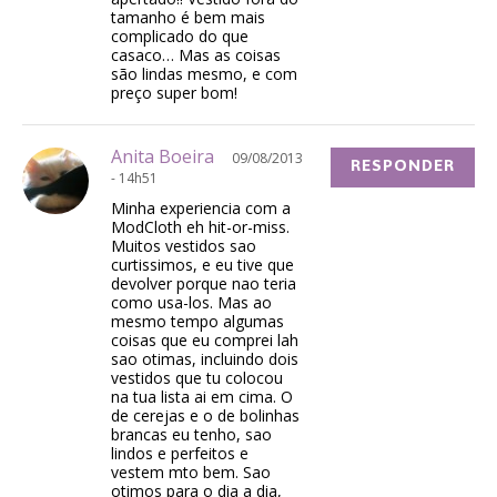
tamanho é bem mais
complicado do que
casaco… Mas as coisas
são lindas mesmo, e com
preço super bom!
Anita Boeira
09/08/2013
RESPONDER
- 14h51
Minha experiencia com a
ModCloth eh hit-or-miss.
Muitos vestidos sao
curtissimos, e eu tive que
devolver porque nao teria
como usa-los. Mas ao
mesmo tempo algumas
coisas que eu comprei lah
sao otimas, incluindo dois
vestidos que tu colocou
na tua lista ai em cima. O
de cerejas e o de bolinhas
brancas eu tenho, sao
lindos e perfeitos e
vestem mto bem. Sao
otimos para o dia a dia,