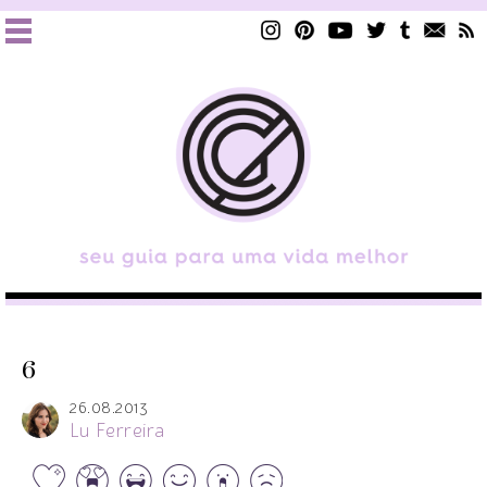
6
26.08.2013
Lu Ferreira