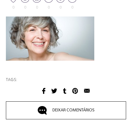
0
0
0
0
0
0
TAGS:
DEIXAR COMENTÁRIOS