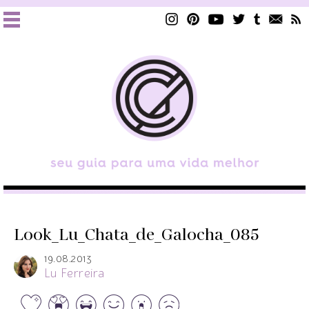
Look_Lu_Chata_de_Galocha_085
19.08.2013
Lu Ferreira