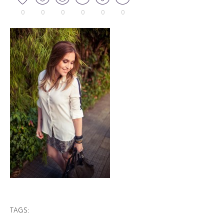
0
0
0
0
0
0
TAGS: