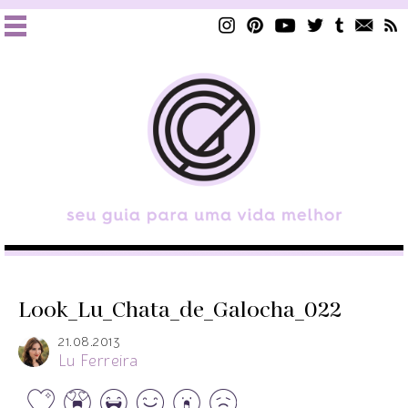
Look_Lu_Chata_de_Galocha_022
21.08.2013
Lu Ferreira