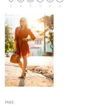
0
0
0
0
0
0
TAGS: