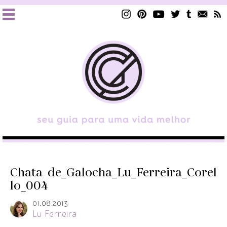
Chata_de_Galocha_Lu_Ferreira_Corel
lo_004
01.08.2013
Lu Ferreira