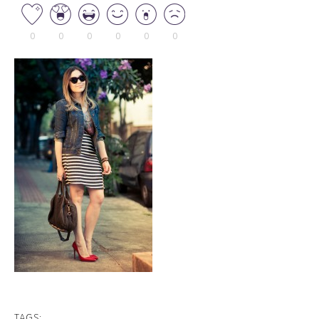
0
0
0
0
0
0
TAGS: