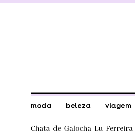
moda
beleza
viagem
Chata_de_Galocha_Lu_Ferreira_