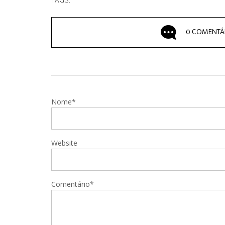
TAGS:
0 COMENTÁ
Nome*
Website
Comentário*