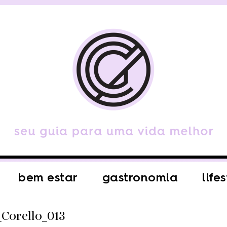
bem estar
gastronomia
life
Corello_013