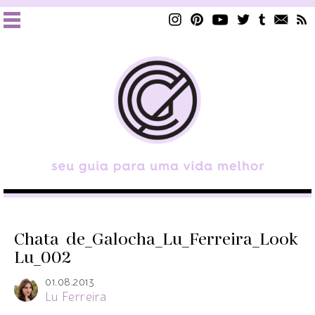
Chata_de_Galocha_Lu_Ferreira_Look
Lu_002
01.08.2013
Lu Ferreira