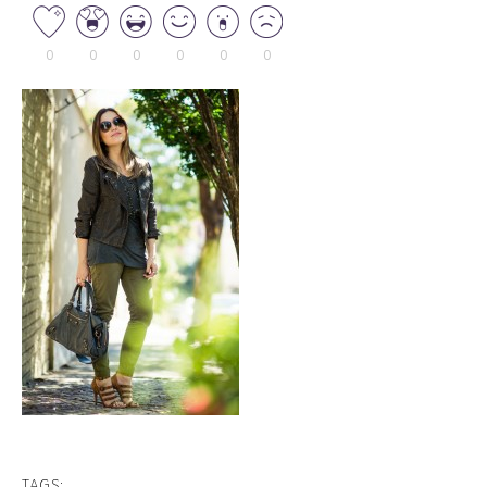
0
0
0
0
0
0
TAGS: