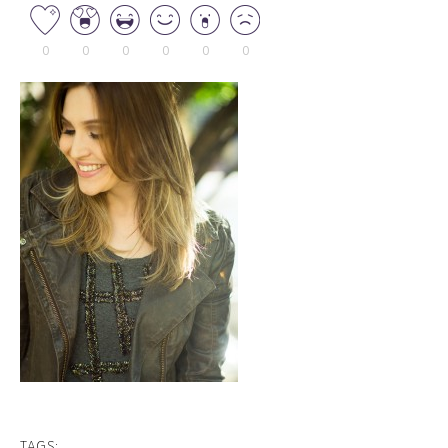
0
0
0
0
0
0
TAGS: