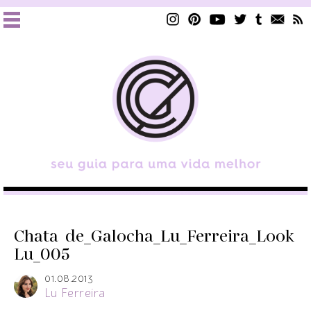
Chata_de_Galocha_Lu_Ferreira_Look
Lu_005
01.08.2013
Lu Ferreira