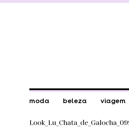
moda
beleza
viagem
Look_Lu_Chata_de_Galocha_09