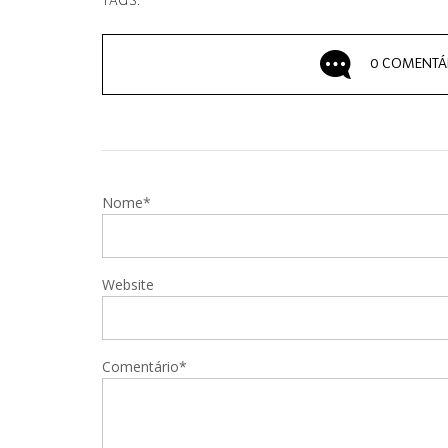
TAGS:
0 COMENTÁ
Nome*
Website
Comentário*