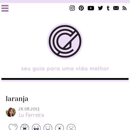
laranja
26.08.2013
Lu Ferreira