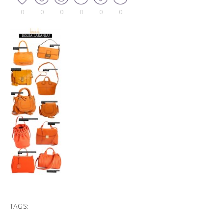
0
0
0
0
0
0
TAGS: