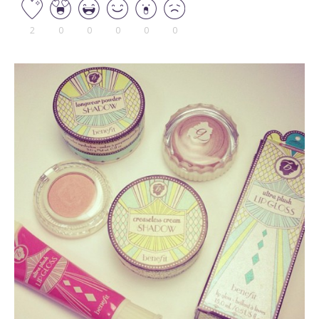
2
0
0
0
0
0