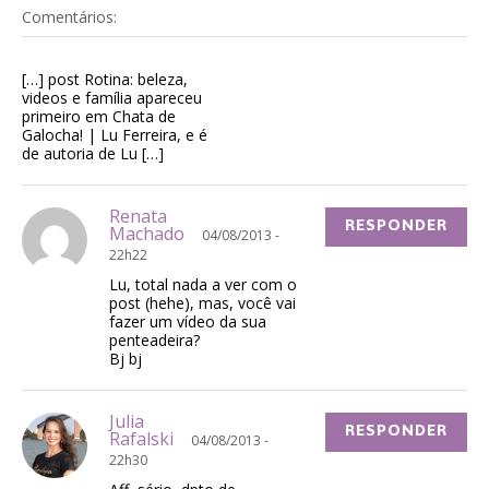
Comentários:
[…] post Rotina: beleza,
videos e família apareceu
primeiro em Chata de
Galocha! | Lu Ferreira, e é
de autoria de Lu […]
Renata
RESPONDER
Machado
04/08/2013 -
22h22
Lu, total nada a ver com o
post (hehe), mas, você vai
fazer um vídeo da sua
penteadeira?
Bj bj
Julia
RESPONDER
Rafalski
04/08/2013 -
22h30