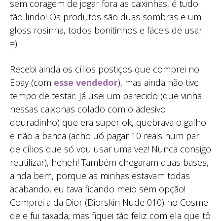
sem coragem de jogar fora as caixinhas, é tudo
tão lindo! Os produtos são duas sombras e um
gloss rosinha, todos bonitinhos e fáceis de usar
=)
Recebi ainda os cílios postiços que comprei no
Ebay (com
esse vendedor
), mas ainda não tive
tempo de testar. Já usei um parecido (que vinha
nessas caixonas colado com o adesivo
douradinho) que era super ok, quebrava o galho
e não a banca (acho uó pagar 10 reais num par
de cílios que só vou usar uma vez! Nunca consigo
reutilizar), heheh! Também chegaram duas bases,
ainda bem, porque as minhas estavam todas
acabando, eu tava ficando meio sem opção!
Comprei a da Dior (Diorskin Nude 010) no Cosme-
de e fui taxada, mas fiquei tão feliz com ela que tô