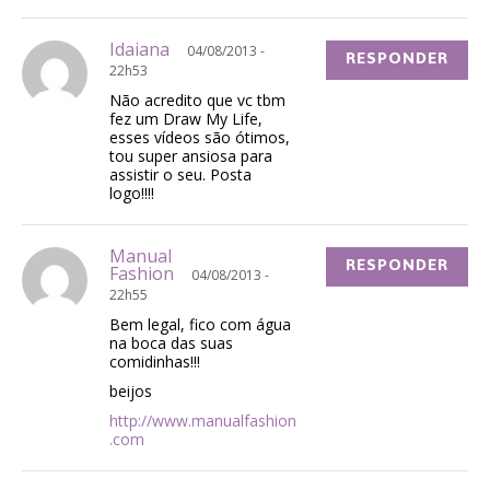
Idaiana
04/08/2013 -
RESPONDER
22h53
Não acredito que vc tbm
fez um Draw My Life,
esses vídeos são ótimos,
tou super ansiosa para
assistir o seu. Posta
logo!!!!
Manual
RESPONDER
Fashion
04/08/2013 -
22h55
Bem legal, fico com água
na boca das suas
comidinhas!!!
beijos
http://www.manualfashion
.com