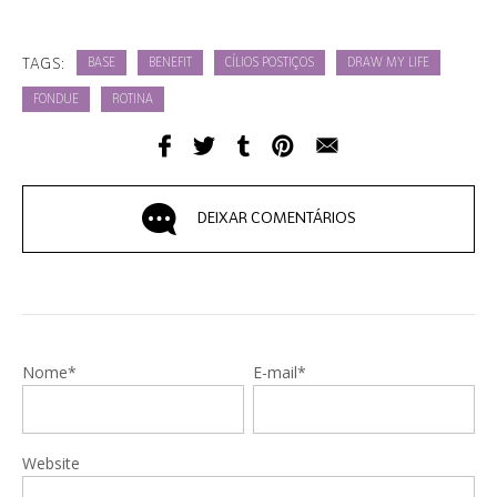
TAGS:
BASE
BENEFIT
CÍLIOS POSTIÇOS
DRAW MY LIFE
FONDUE
ROTINA
DEIXAR COMENTÁRIOS
Nome*
E-mail*
Website