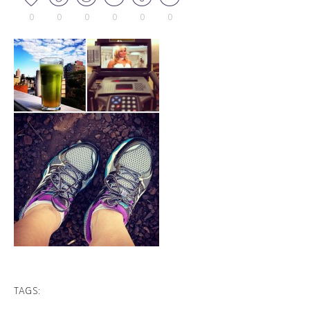
0
0
0
0
0
0
TAGS: