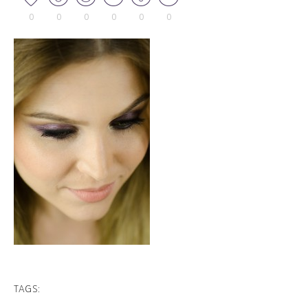
0
0
0
0
0
0
TAGS: