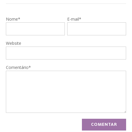
Nome*
E-mail*
Website
Comentário*