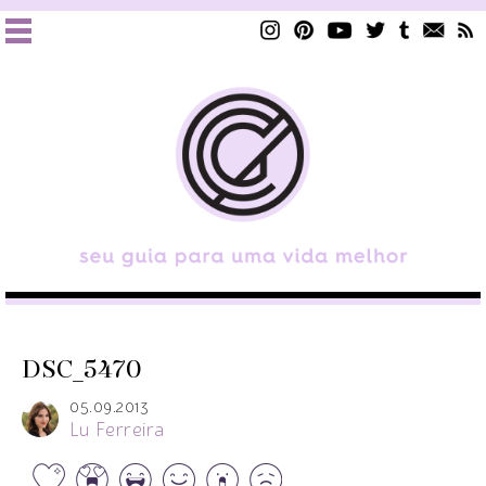
DSC_5470
05.09.2013
Lu Ferreira