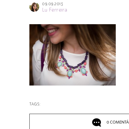
09.09.2013
Lu Ferreira
TAGS:
0 COMENTÁ