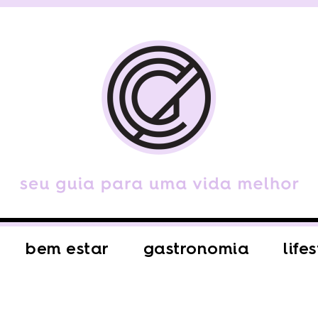
bem estar
gastronomia
life