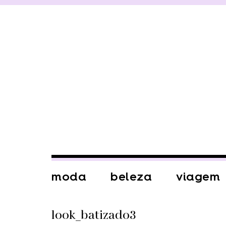
moda
beleza
viagem
look_batizado3