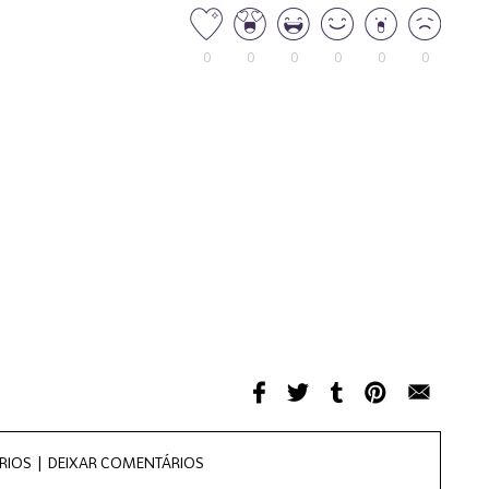
0
0
0
0
0
0
RIOS |
DEIXAR COMENTÁRIOS