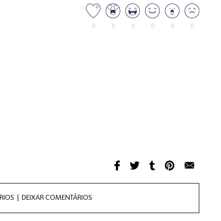
0
0
0
0
0
0
RIOS |
DEIXAR COMENTÁRIOS