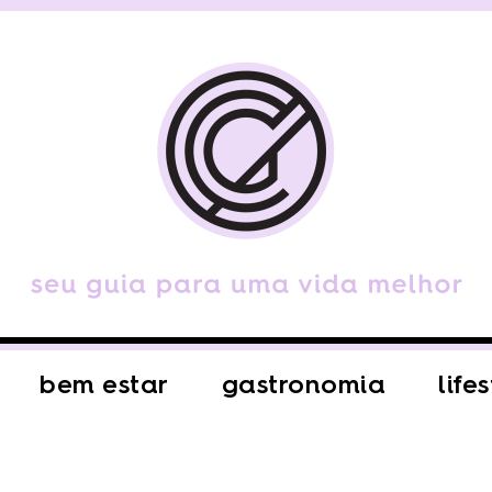
bem estar
gastronomia
life