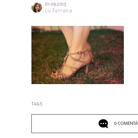
01.09.2013
Lu Ferreira
TAGS:
0 COMENTÁ