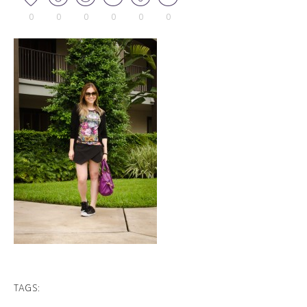
0
0
0
0
0
0
TAGS: