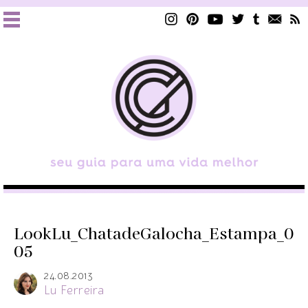
LookLu_ChatadeGalocha_Estampa_0
05
24.08.2013
Lu Ferreira