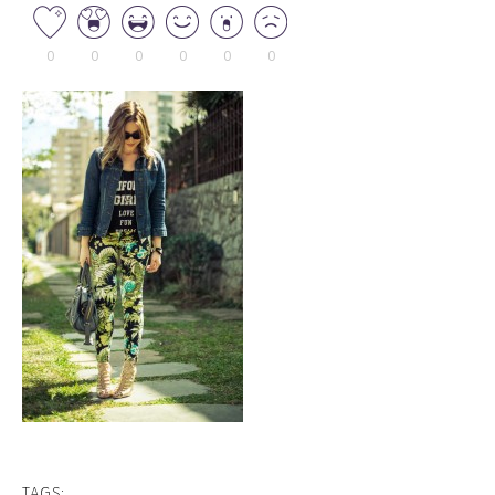
0
0
0
0
0
0
TAGS: