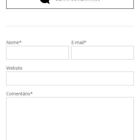
Nome*
E-mail*
Website
Comentário*