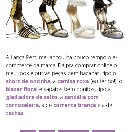
A Lança Perfume lançou há pouco tempo o e-
commerce da marca. Dá pra comprar online o
meu look e outras peças bem bacanas, tipo o
short de oncinha
, a
camisa roxa
(eu tenho!), o
blazer floral
e sapatos bem bonitos, tipo a
gladiadora de salto
, a
sandália com
tornozeleira
, a de
corrente branca
e a de
tachas
.