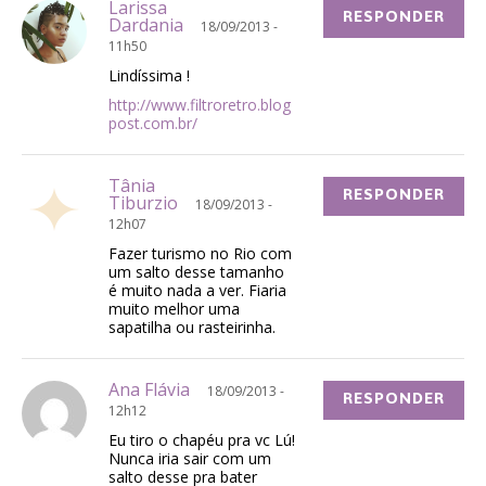
Larissa
RESPONDER
Dardania
18/09/2013 -
11h50
Lindíssima !
http://www.filtroretro.blog
post.com.br/
Tânia
RESPONDER
Tiburzio
18/09/2013 -
12h07
Fazer turismo no Rio com
um salto desse tamanho
é muito nada a ver. Fiaria
muito melhor uma
sapatilha ou rasteirinha.
Ana Flávia
18/09/2013 -
RESPONDER
12h12
Eu tiro o chapéu pra vc Lú!
Nunca iria sair com um
salto desse pra bater