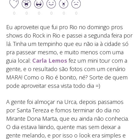
0
0
0
0
0
0
Eu aproveitei que fui pro Rio no domingo pros
shows do Rock in Rio e passei a segunda feira por
lá. Tinha um tempinho que eu não ia à cidade só
pra passear mesmo, e muito menos com uma
guia local:
Carla Lemos
fez um mini tour com a
gente, e o resultado são fotos com um cenário
MARA! Como o Rio é bonito, né? Sorte de quem
pode aproveitar essa vista todo dia =)
A gente foi almoçar na Urca, depois passamos
por Santa Tereza e fomos terminar do dia no
Mirante Dona Marta, que eu ainda não conhecia.
O dia estava liiiindo, quente mas sem deixar a
gente melando, e por isso o look era simples e