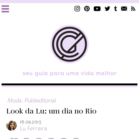
Moda
,
Publieditorial
Look da Lu: um dia no Rio
18.09.2013
Lu Ferreira