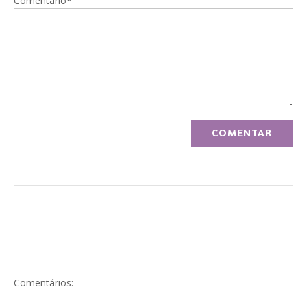
Comentário*
Comentários: