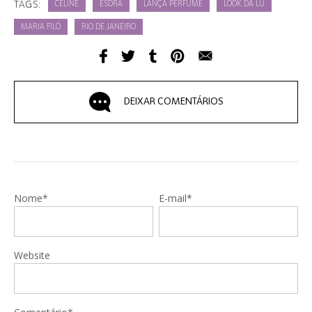
TAGS:
CÉLINE
ESDRA
LANÇA PERFUME
LOOK DA LU
MARIA FILÓ
RIO DE JANEIRO
DEIXAR COMENTÁRIOS
Nome*
E-mail*
Website