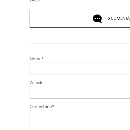
TAGS:
0 COMENTÁ
Nome*
Website
Comentário*