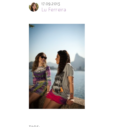
17.09.2013
Lu Ferreira