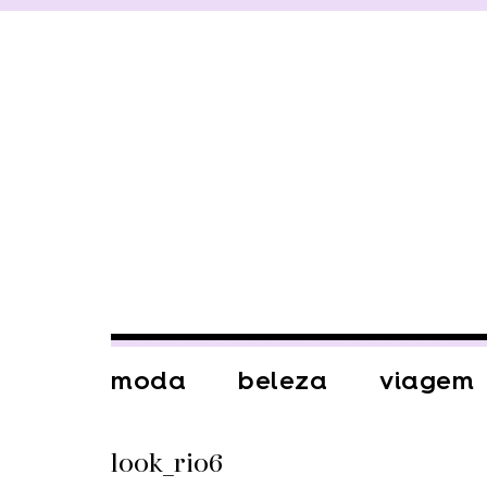
moda
beleza
viagem
look_rio6