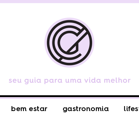
bem estar
gastronomia
life