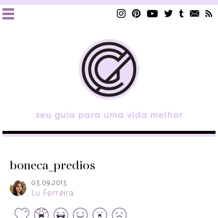
boneca_predios
03.09.2013
Lu Ferreira