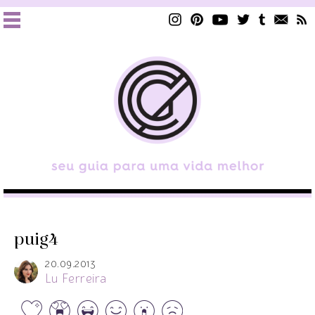
puig4
20.09.2013
Lu Ferreira