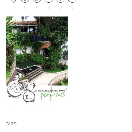
0
0
0
0
0
0
TAGS: