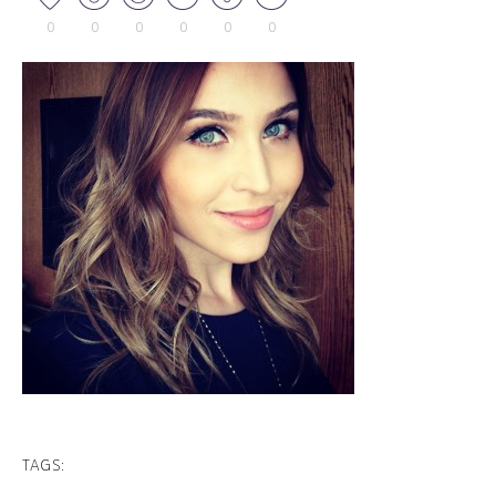
0
0
0
0
0
0
TAGS: