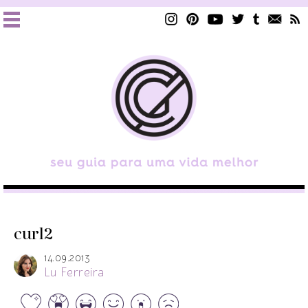
curl2
14.09.2013
Lu Ferreira