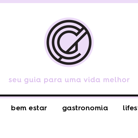
bem estar
gastronomia
life