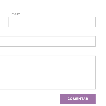
E-mail*