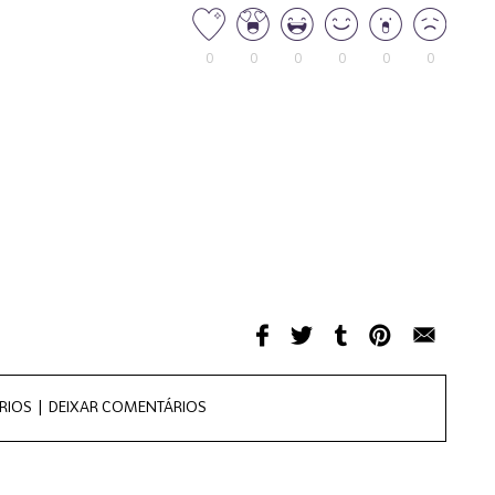
0
0
0
0
0
0
RIOS |
DEIXAR COMENTÁRIOS