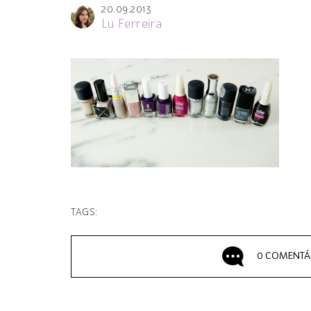
20.09.2013
Lu Ferreira
TAGS:
0 COMENTÁ