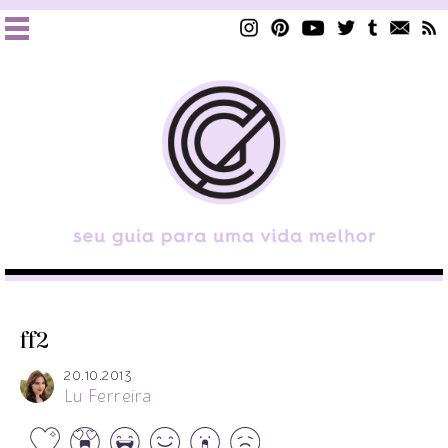
ff2
20.10.2013
Lu Ferreira