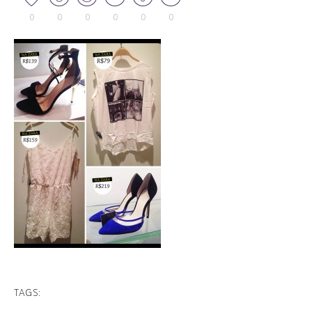
0
0
0
0
0
0
TAGS: