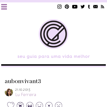
aubonvivant3
21.10.2013
Lu Ferreira