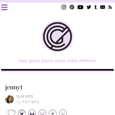
jenny1
15.10.2013
Lu Ferreira