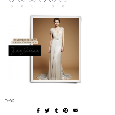
0
0
0
0
0
0
TAGS: