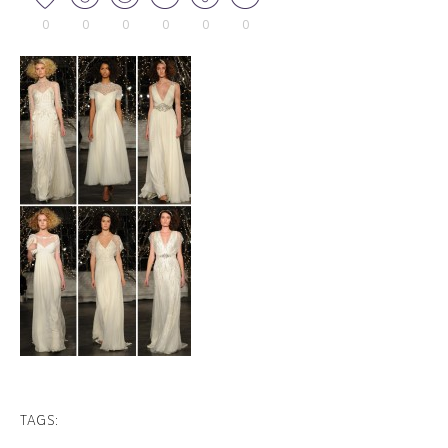
0
0
0
0
0
0
TAGS: