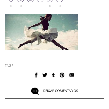
0
0
0
0
0
0
TAGS:
DEIXAR COMENTÁRIOS