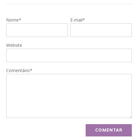
Nome*
E-mail*
Website
Comentário*