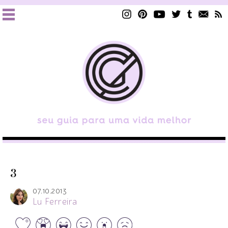
3
07.10.2013
Lu Ferreira