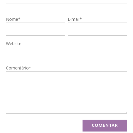
Nome*
E-mail*
Website
Comentário*