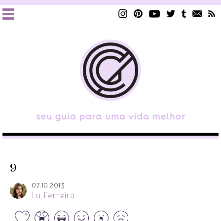
9
07.10.2013
Lu Ferreira