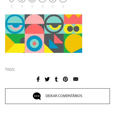
0
0
0
0
0
0
TAGS:
DEIXAR COMENTÁRIOS