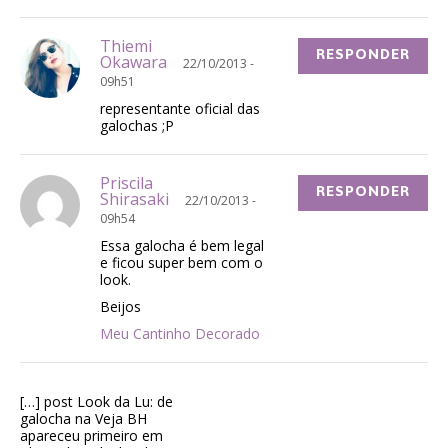
Thiemi
RESPONDER
Okawara
22/10/2013 -
09h51
representante oficial das
galochas ;P
Priscila
RESPONDER
Shirasaki
22/10/2013 -
09h54
Essa galocha é bem legal
e ficou super bem com o
look.
Beijos
Meu Cantinho Decorado
[…] post Look da Lu: de
galocha na Veja BH
apareceu primeiro em