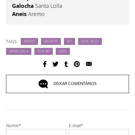
Galocha
Santa Lolla
Aneis
Aremo
TAGS:
AREMO
GALOCHA
JEY
LOOK DA LU
SANTA LOLLA
VEJA BH
ZARA
DEIXAR COMENTÁRIOS
Nome*
E-mail*