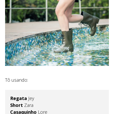
Tô usando:
Regata
Jey
Short
Zara
Casaquinho
Lore