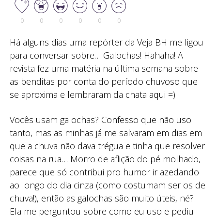
0
0
0
0
0
0
Há alguns dias uma repórter da Veja BH me ligou
para conversar sobre… Galochas! Hahaha! A
revista fez uma matéria na última semana sobre
as benditas por conta do período chuvoso que
se aproxima e lembraram da chata aqui =)
Vocês usam galochas? Confesso que não uso
tanto, mas as minhas já me salvaram em dias em
que a chuva não dava trégua e tinha que resolver
coisas na rua… Morro de aflição do pé molhado,
parece que só contribui pro humor ir azedando
ao longo do dia cinza (como costumam ser os de
chuva!), então as galochas são muito úteis, né?
Ela me perguntou sobre como eu uso e pediu