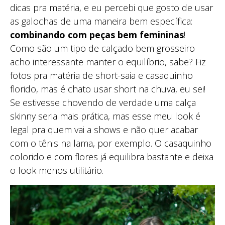
dicas pra matéria, e eu percebi que gosto de usar
as galochas de uma maneira bem específica:
combinando com peças bem femininas
!
Como são um tipo de calçado bem grosseiro
acho interessante manter o equilíbrio, sabe? Fiz
fotos pra matéria de short-saia e casaquinho
florido, mas é chato usar short na chuva, eu sei!
Se estivesse chovendo de verdade uma calça
skinny seria mais prática, mas esse meu look é
legal pra quem vai a shows e não quer acabar
com o tênis na lama, por exemplo. O casaquinho
colorido e com flores já equilibra bastante e deixa
o look menos utilitário.