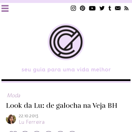
Moda
Look da Lu: de galocha na Veja BH
22.10.2013
Lu Ferreira