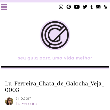
Lu_Ferreira_Chata_de_Galocha_Veja_
0003
21.10.2013
Lu Ferreira