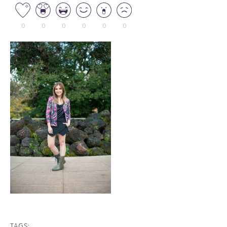
0
0
0
0
0
0
TAGS: