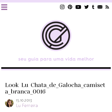
Look_Lu_Chata_de_Galocha_camiset
a_branca_0016
15.10.2013
Lu Ferreira