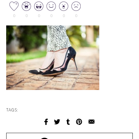
0
0
0
0
0
0
TAGS: