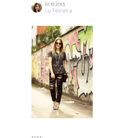
01.10.2013
Lu Ferreira