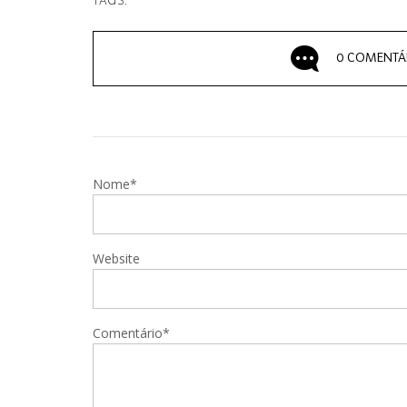
TAGS:
0 COMENTÁ
Nome*
Website
Comentário*