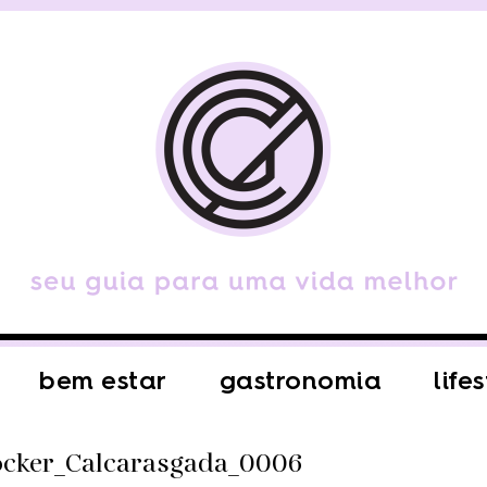
bem estar
gastronomia
life
ocker_Calcarasgada_0006