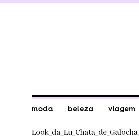
moda
beleza
viagem
Look_da_Lu_Chata_de_Galocha_