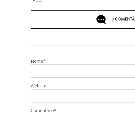
TAGS:
0 COMENTÁ
Nome*
Website
Comentário*