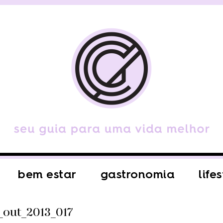
bem estar
gastronomia
life
out_2013_017